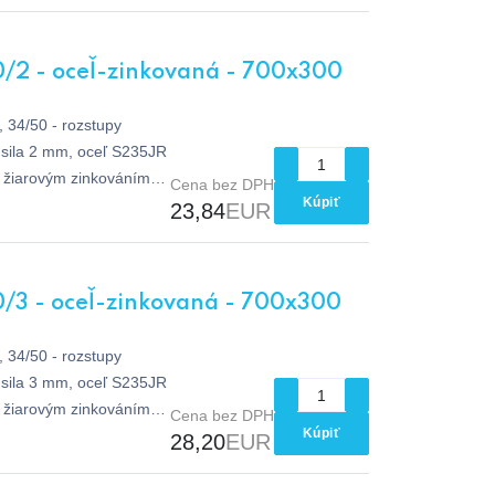
0/2 - oceľ-zinkovaná - 700x300
 34/50 - rozstupy
sila 2 mm, oceľ S235JR
e žiarovým zinkováním
Cena bez DPH
Kúpiť
23,84
EUR
/3 - oceľ-zinkovaná - 700x300
 34/50 - rozstupy
sila 3 mm, oceľ S235JR
e žiarovým zinkováním
Cena bez DPH
Kúpiť
28,20
EUR