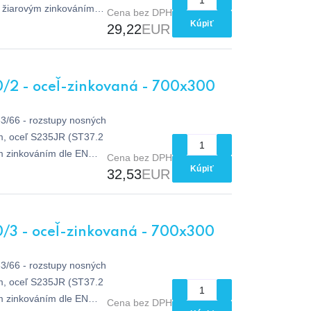
e žiarovým zinkováním
Cena bez DPH
Kúpiť
29,22
EUR
0/2 - oceľ-zinkovaná - 700x300
33/66 - rozstupy nosných
m, oceľ S235JR (ST37.2
m zinkováním dle EN
Cena bez DPH
Kúpiť
32,53
EUR
/3 - oceľ-zinkovaná - 700x300
33/66 - rozstupy nosných
m, oceľ S235JR (ST37.2
m zinkováním dle EN
Cena bez DPH