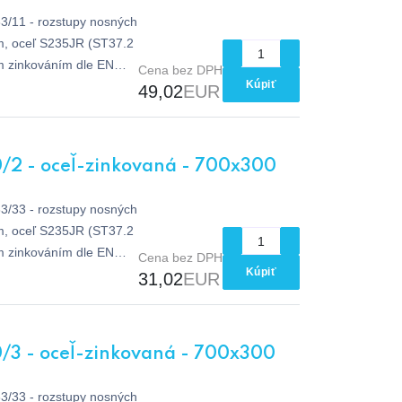
33/11 - rozstupy nosných
m, oceľ S235JR (ST37.2
m zinkováním dle EN
Cena bez DPH
Kúpiť
49,02
EUR
/2 - oceľ-zinkovaná - 700x300
33/33 - rozstupy nosných
m, oceľ S235JR (ST37.2
m zinkováním dle EN
Cena bez DPH
Kúpiť
31,02
EUR
/3 - oceľ-zinkovaná - 700x300
33/33 - rozstupy nosných