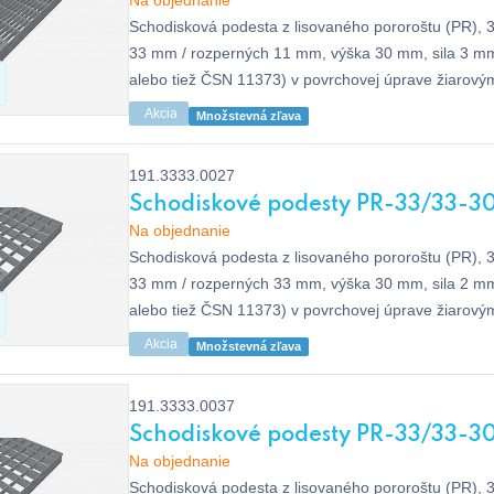
Na objednanie
Schodisková podesta z lisovaného pororoštu (PR), 
33 mm / rozperných 11 mm, výška 30 mm, sila 3 m
alebo tiež ČSN 11373) v povrchovej úprave žiarový
ISO 1461, bez protišmyku.
Akcia
Množstevná zľava
191.3333.0027
Schodiskové podesty PR-33/33-30
Na objednanie
Schodisková podesta z lisovaného pororoštu (PR), 
33 mm / rozperných 33 mm, výška 30 mm, sila 2 m
alebo tiež ČSN 11373) v povrchovej úprave žiarový
ISO 1461, bez protišmyku.
Akcia
Množstevná zľava
191.3333.0037
Schodiskové podesty PR-33/33-30
Na objednanie
Schodisková podesta z lisovaného pororoštu (PR), 