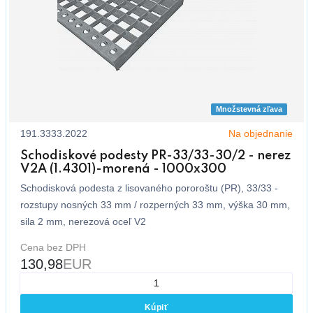
Množstevná zľava
191.3333.2022
Na objednanie
Schodiskové podesty PR-33/33-30/2 - nerez
V2A (1.4301)-morená - 1000x300
Schodisková podesta z lisovaného pororoštu (PR), 33/33 -
rozstupy nosných 33 mm / rozperných 33 mm, výška 30 mm,
sila 2 mm, nerezová oceľ V2
Cena bez DPH
130,98
EUR
Kúpiť