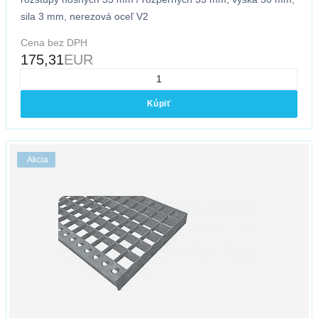
sila 3 mm, nerezová oceľ V2
Cena bez DPH
175,31
EUR
Kúpiť
Akcia