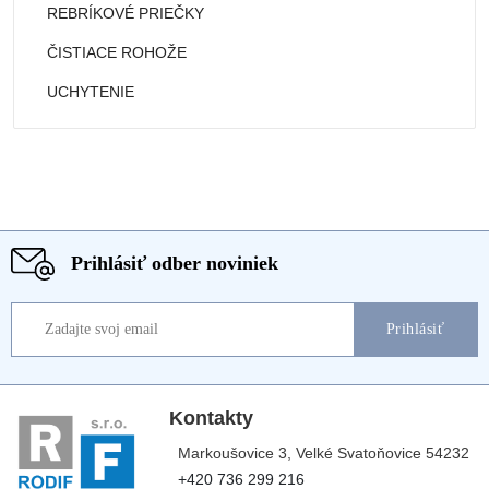
REBRÍKOVÉ PRIEČKY
ČISTIACE ROHOŽE
UCHYTENIE
Prihlásiť odber noviniek
Prihlásiť
Kontakty
Markoušovice 3, Velké Svatoňovice 54232
+420 736 299 216