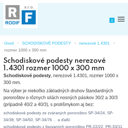
0
Úvod
SCHODISKOVÉ PODESTY
nerezové 1.4301
rozmer 1000 x 300 mm
Schodiskové podesty nerezové
1.4301 rozmer 1000 x 300 mm
Schodiskové podesty
, nerezové 1.4301, rozmer 1000 x
300 mm.
Na výber je niekoľko základných druhov štandardných
pororoštov o rôznych silách nosných pásikov 30/2 a 30/3
(prípadně 40/2 a 40/3), s protišmykom aj bez:
schodiskové podesty ze zváraných pororoštov SP-34/24, SP-
34/38, SP-34/50, SP-34/76 ... a ďalší
schodiskové podesty z lisovaných pororoštov PR-22/22, PR-33/11,