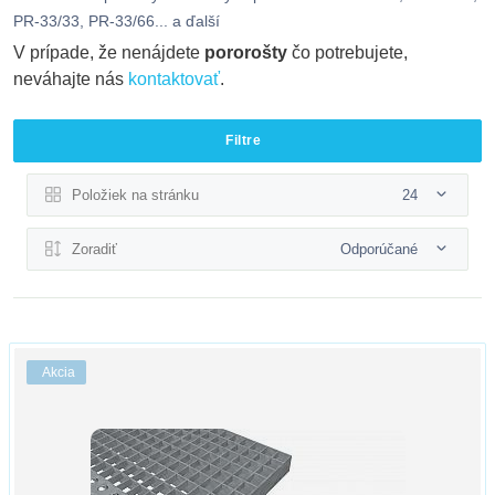
PR-33/33, PR-33/66... a ďalší
V prípade, že nenájdete
pororošty
čo potrebujete,
neváhajte nás
kontaktovať
.
Filtre
Položiek na stránku
24
Zoradiť
Odporúčané
Akcia