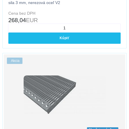
sila 3 mm, nerezová oceľ V2
Cena bez DPH
268,04
EUR
Kúpiť
Akcia