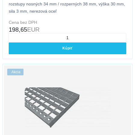
rozstupy nosných 34 mm / rozperných 38 mm, výška 30 mm,
sila 3 mm, nerezová oceľ
Cena bez DPH
198,65
EUR
Kúpiť
Akcia