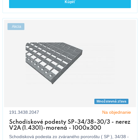
Kúpiť
Akcia
Množstevná zľava
191.3438.2047
Na objednanie
Schodiskové podesty SP-34/38-30/3 - nerez
V2A (1.4301)-morená - 1000x300
Schodisková podesta zo zváraného pororoštu ( SP ), 34/38 -