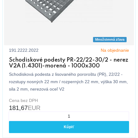
Množstevná zľava
191.2222.2022
Na objednanie
Schodiskové podesty PR-22/22-30/2 - nerez
V2A (1.4301)-morená - 1000x300
Schodisková podesta z lisovaného pororoštu (PR), 22/22 -
rozstupy nosných 22 mm / rozperných 22 mm, výška 30 mm,
sila 2 mm, nerezová oceľ V2
Cena bez DPH
181,67
EUR
Kúpiť