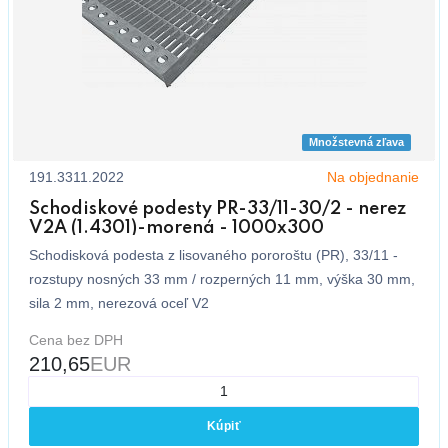
Množstevná zľava
191.3311.2022
Na objednanie
Schodiskové podesty PR-33/11-30/2 - nerez
V2A (1.4301)-morená - 1000x300
Schodisková podesta z lisovaného pororoštu (PR), 33/11 -
rozstupy nosných 33 mm / rozperných 11 mm, výška 30 mm,
sila 2 mm, nerezová oceľ V2
Cena bez DPH
210,65
EUR
Kúpiť