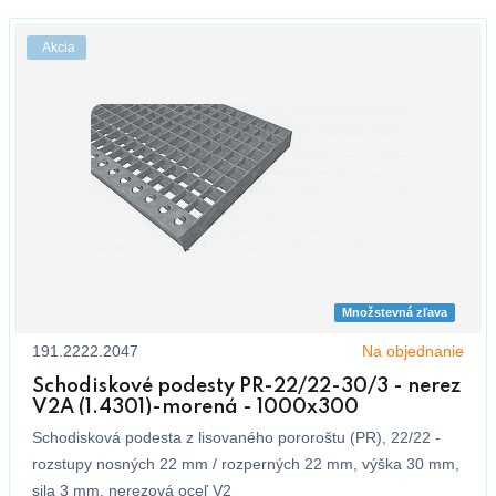
Akcia
Množstevná zľava
191.2222.2047
Na objednanie
Schodiskové podesty PR-22/22-30/3 - nerez
V2A (1.4301)-morená - 1000x300
Schodisková podesta z lisovaného pororoštu (PR), 22/22 -
rozstupy nosných 22 mm / rozperných 22 mm, výška 30 mm,
sila 3 mm, nerezová oceľ V2