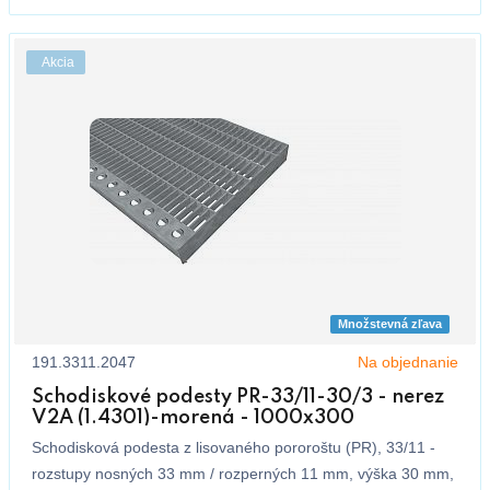
Akcia
Množstevná zľava
191.3311.2047
Na objednanie
Schodiskové podesty PR-33/11-30/3 - nerez
V2A (1.4301)-morená - 1000x300
Schodisková podesta z lisovaného pororoštu (PR), 33/11 -
rozstupy nosných 33 mm / rozperných 11 mm, výška 30 mm,