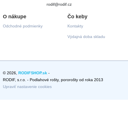
rodif@rodif.cz
O nákupe
Čo keby
Odchodné podmienky
Kontakty
Výdajná doba skladu
© 2026,
RODIFSHOP.sk
-
RODIF, s.r.o. - Podlahové rošty, pororošty od roka 2013
Upraviť nastavenie cookies