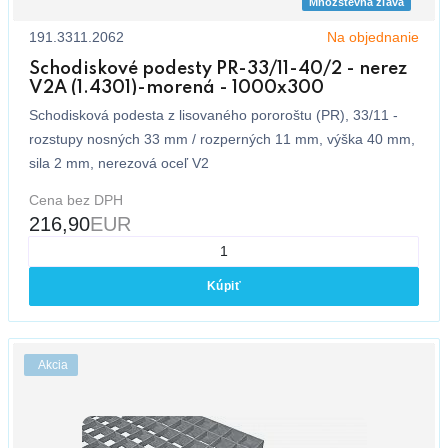
Množstevná zľava
191.3311.2062
Na objednanie
Schodiskové podesty PR-33/11-40/2 - nerez
V2A (1.4301)-morená - 1000x300
Schodisková podesta z lisovaného pororoštu (PR), 33/11 -
rozstupy nosných 33 mm / rozperných 11 mm, výška 40 mm,
sila 2 mm, nerezová oceľ V2
Cena bez DPH
216,90
EUR
Kúpiť
Akcia