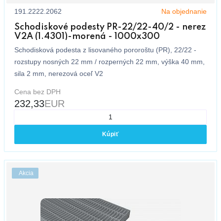
191.2222.2062
Na objednanie
Schodiskové podesty PR-22/22-40/2 - nerez
V2A (1.4301)-morená - 1000x300
Schodisková podesta z lisovaného pororoštu (PR), 22/22 -
rozstupy nosných 22 mm / rozperných 22 mm, výška 40 mm,
sila 2 mm, nerezová oceľ V2
Cena bez DPH
232,33
EUR
Kúpiť
Akcia