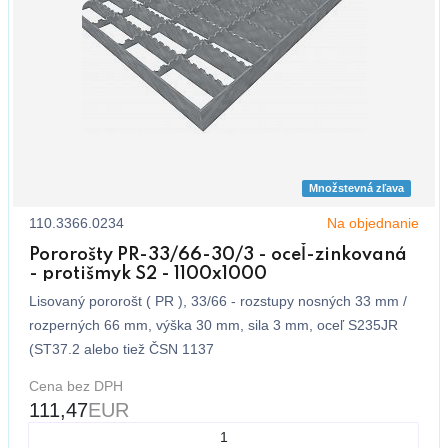
Množstevná zľava
110.3366.0234
Na objednanie
Pororošty PR-33/66-30/3 - oceľ-zinkovaná
- protišmyk S2 - 1100x1000
Lisovaný pororošt ( PR ), 33/66 - rozstupy nosných 33 mm /
rozperných 66 mm, výška 30 mm, sila 3 mm, oceľ S235JR
(ST37.2 alebo tiež ČSN 1137
Cena bez DPH
111,47
EUR