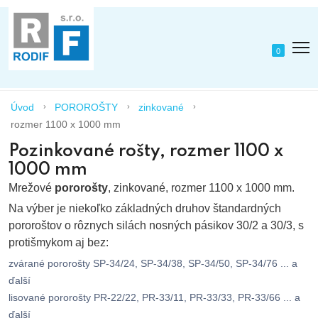
0
Úvod
POROROŠTY
zinkované
rozmer 1100 x 1000 mm
Pozinkované rošty, rozmer 1100 x
1000 mm
Mrežové
pororošty
, zinkované, rozmer 1100 x 1000 mm.
Na výber je niekoľko základných druhov štandardných
pororoštov o rôznych silách nosných pásikov 30/2 a 30/3, s
protišmykom aj bez:
zvárané pororošty SP-34/24, SP-34/38, SP-34/50, SP-34/76 ... a
ďalší
lisované pororošty PR-22/22, PR-33/11, PR-33/33, PR-33/66 ... a
ďalší