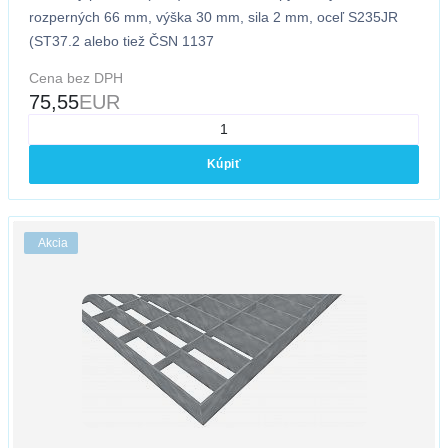
rozperných 66 mm, výška 30 mm, sila 2 mm, oceľ S235JR
(ST37.2 alebo tiež ČSN 1137
Cena bez DPH
75,55
EUR
Kúpiť
Akcia