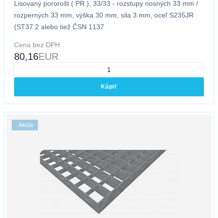
Lisovaný pororošt ( PR ), 33/33 - rozstupy nosných 33 mm /
rozperných 33 mm, výška 30 mm, sila 3 mm, oceľ S235JR
(ST37.2 alebo tiež ČSN 1137
Cena bez DPH
80,16
EUR
Kúpiť
Akcia