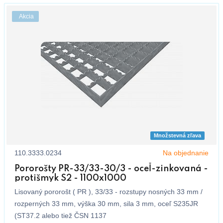
Akcia
Množstevná zľava
110.3333.0234
Na objednanie
Pororošty PR-33/33-30/3 - oceľ-zinkovaná -
protišmyk S2 - 1100x1000
Lisovaný pororošt ( PR ), 33/33 - rozstupy nosných 33 mm /
rozperných 33 mm, výška 30 mm, sila 3 mm, oceľ S235JR
(ST37.2 alebo tiež ČSN 1137