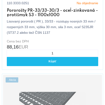
110.3333.0251
Na objednanie
Pororošty PR-33/33-30/3 - oceľ-zinkovaná -
protišmyk S3 - 1100x1000
Lisovaný pororošt ( PR ), 33/33 - rozstupy nosných 33 mm /
rozperných 33 mm, výška 30 mm, sila 3 mm, oceľ S235JR
(ST37.2 alebo tiež ČSN 1137
Cena bez DPH
88,16
EUR
Kúpiť
Akcia