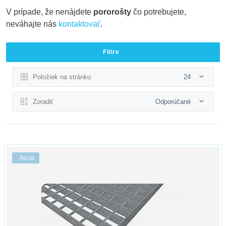
V prípade, že nenájdete
pororošty
čo potrebujete,
neváhajte nás
kontaktovať
.
Filtre
Položiek na stránku
24
Zoradiť
Odporúčané
Akcia