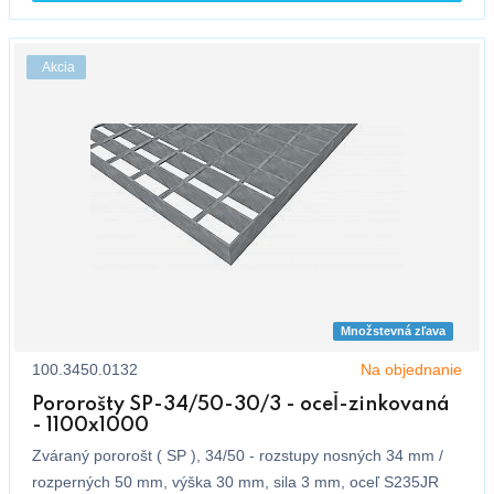
Akcia
Množstevná zľava
100.3450.0132
Na objednanie
Pororošty SP-34/50-30/3 - oceľ-zinkovaná
- 1100x1000
Zváraný pororošt ( SP ), 34/50 - rozstupy nosných 34 mm /
rozperných 50 mm, výška 30 mm, sila 3 mm, oceľ S235JR