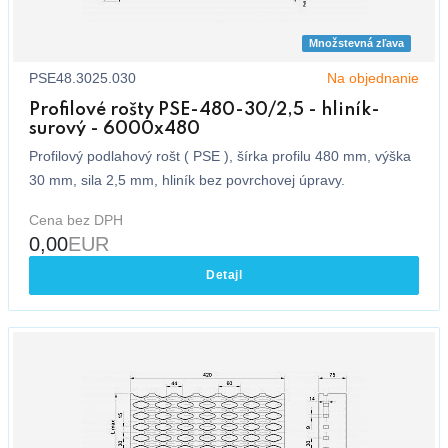
Množstevná zľava
PSE48.3025.030
Na objednanie
Profilové rošty PSE-480-30/2,5 - hliník-
surový - 6000x480
Profilový podlahový rošt ( PSE ), šírka profilu 480 mm, výška
30 mm, sila 2,5 mm, hliník bez povrchovej úpravy.
Cena bez DPH
0,00
EUR
Detajl