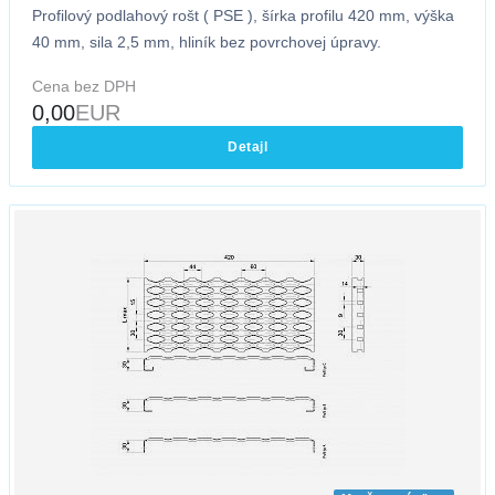
Profilový podlahový rošt ( PSE ), šírka profilu 420 mm, výška
40 mm, sila 2,5 mm, hliník bez povrchovej úpravy.
Cena bez DPH
0,00
EUR
Detajl