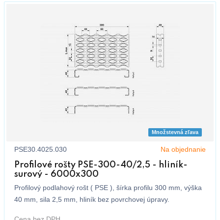
Množstevná zľava
PSE30.4025.030
Na objednanie
Profilové rošty PSE-300-40/2,5 - hliník-
surový - 6000x300
Profilový podlahový rošt ( PSE ), šírka profilu 300 mm, výška
40 mm, sila 2,5 mm, hliník bez povrchovej úpravy.
Cena bez DPH