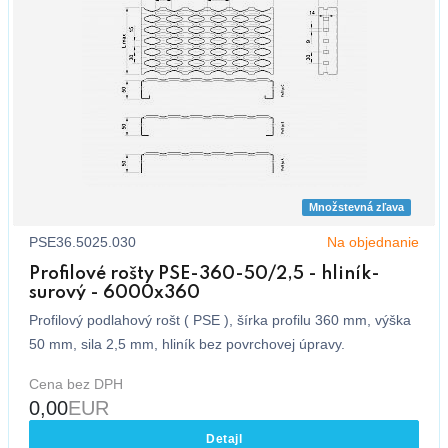
Množstevná zľava
PSE36.5025.030
Na objednanie
Profilové rošty PSE-360-50/2,5 - hliník-
surový - 6000x360
Profilový podlahový rošt ( PSE ), šírka profilu 360 mm, výška
50 mm, sila 2,5 mm, hliník bez povrchovej úpravy.
Cena bez DPH
0,00
EUR
Detajl