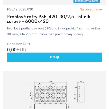
Množstevná zľava
PSE42.3025.030
Na objednanie
Profilové rošty PSE-420-30/2,5 - hliník-
surový - 6000x420
Profilový podlahový rošt ( PSE ), šírka profilu 420 mm, výška
30 mm, sila 2,5 mm, hliník bez povrchovej úpravy.
Cena bez DPH
0,00
EUR
Detajl