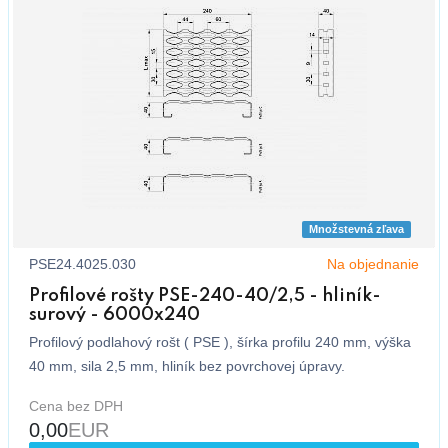
Množstevná zľava
PSE24.4025.030
Na objednanie
Profilové rošty PSE-240-40/2,5 - hliník-
surový - 6000x240
Profilový podlahový rošt ( PSE ), šírka profilu 240 mm, výška
40 mm, sila 2,5 mm, hliník bez povrchovej úpravy.
Cena bez DPH
0,00
EUR