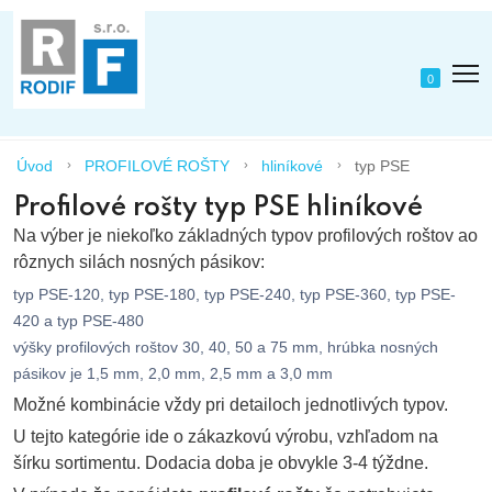
0
Úvod
PROFILOVÉ ROŠTY
hliníkové
typ PSE
Profilové rošty typ PSE hliníkové
Na výber je niekoľko základných typov profilových roštov ao
rôznych silách nosných pásikov:
typ PSE-120, typ PSE-180, typ PSE-240, typ PSE-360, typ PSE-
420 a typ PSE-480
výšky profilových roštov 30, 40, 50 a 75 mm, hrúbka nosných
pásikov je 1,5 mm, 2,0 mm, 2,5 mm a 3,0 mm
Možné kombinácie vždy pri detailoch jednotlivých typov.
U tejto kategórie ide o zákazkovú výrobu, vzhľadom na
šírku sortimentu. Dodacia doba je obvykle 3-4 týždne.