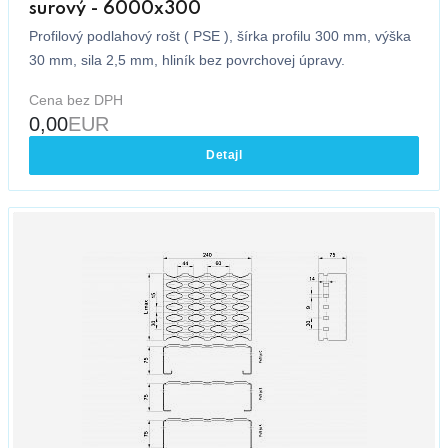
surový - 6000x300
Profilový podlahový rošt ( PSE ), šírka profilu 300 mm, výška
30 mm, sila 2,5 mm, hliník bez povrchovej úpravy.
Cena bez DPH
0,00
EUR
Detajl