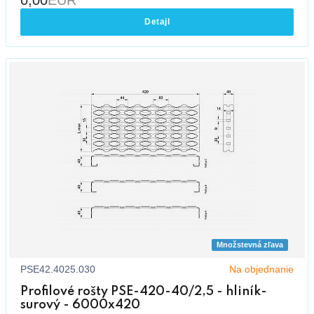
Detajl
Množstevná zľava
PSE42.4025.030
Na objednanie
Profilové rošty PSE-420-40/2,5 - hliník-
surový - 6000x420