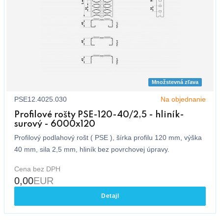
Množstevná zľava
PSE12.4025.030
Na objednanie
Profilové rošty PSE-120-40/2,5 - hliník-
surový - 6000x120
Profilový podlahový rošt ( PSE ), šírka profilu 120 mm, výška
40 mm, sila 2,5 mm, hliník bez povrchovej úpravy.
Cena bez DPH
0,00
EUR
Detajl