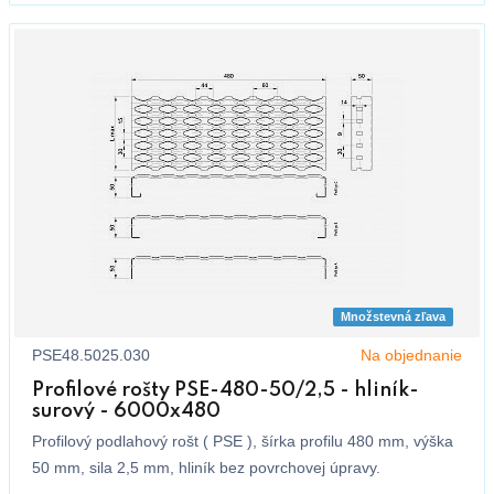
Množstevná zľava
PSE48.5025.030
Na objednanie
Profilové rošty PSE-480-50/2,5 - hliník-
surový - 6000x480
Profilový podlahový rošt ( PSE ), šírka profilu 480 mm, výška
50 mm, sila 2,5 mm, hliník bez povrchovej úpravy.