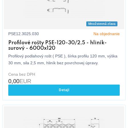
Množstevná zľava
PSE12.3025.030
Na objednanie
Profilové rošty PSE-120-30/2,5 - hliník-
surový - 6000x120
Profilový podlahový rošt ( PSE ), šírka profilu 120 mm, výška
30 mm, sila 2,5 mm, hliník bez povrchovej úpravy.
Cena bez DPH
0,00
EUR
Detajl