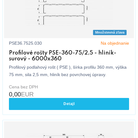
Množstevná zľava
PSE36.7525.030
Na objednanie
Profilové rošty PSE-360-75/2,5 - hliník-
surový - 6000x360
Profilový podlahový rošt ( PSE ), šírka profilu 360 mm, výška
75 mm, sila 2,5 mm, hliník bez povrchovej úpravy.
Cena bez DPH
0,00
EUR
Detajl