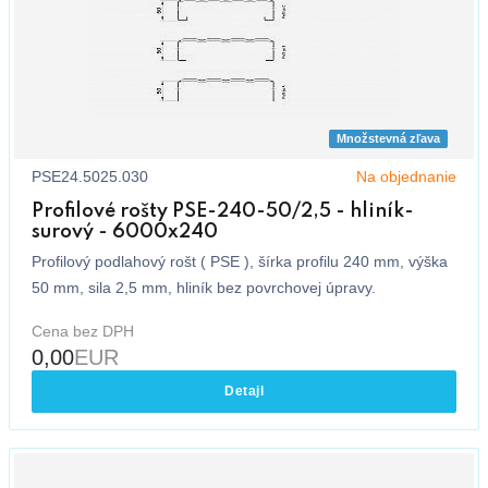
Množstevná zľava
PSE24.5025.030
Na objednanie
Profilové rošty PSE-240-50/2,5 - hliník-
surový - 6000x240
Profilový podlahový rošt ( PSE ), šírka profilu 240 mm, výška
50 mm, sila 2,5 mm, hliník bez povrchovej úpravy.
Cena bez DPH
0,00
EUR
Detajl