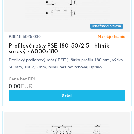
Množstevná zľava
PSE18.5025.030
Na objednanie
Profilové rošty PSE-180-50/2,5 - hliník-
surový - 6000x180
Profilový podlahový rošt ( PSE ), šírka profilu 180 mm, výška
50 mm, sila 2,5 mm, hliník bez povrchovej úpravy.
Cena bez DPH
0,00
EUR
Detajl