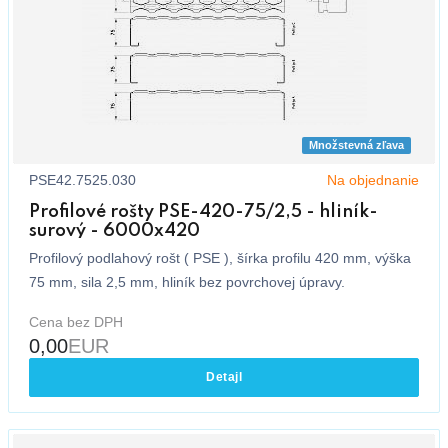
Množstevná zľava
PSE42.7525.030
Na objednanie
Profilové rošty PSE-420-75/2,5 - hliník-
surový - 6000x420
Profilový podlahový rošt ( PSE ), šírka profilu 420 mm, výška
75 mm, sila 2,5 mm, hliník bez povrchovej úpravy.
Cena bez DPH
0,00
EUR
Detajl