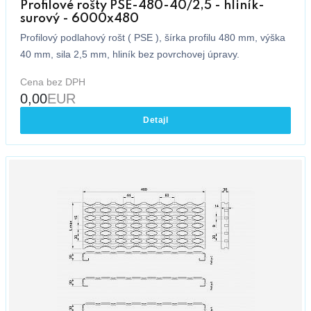
Profilové rošty PSE-480-40/2,5 - hliník-
surový - 6000x480
Profilový podlahový rošt ( PSE ), šírka profilu 480 mm, výška
40 mm, sila 2,5 mm, hliník bez povrchovej úpravy.
Cena bez DPH
0,00
EUR
Detajl