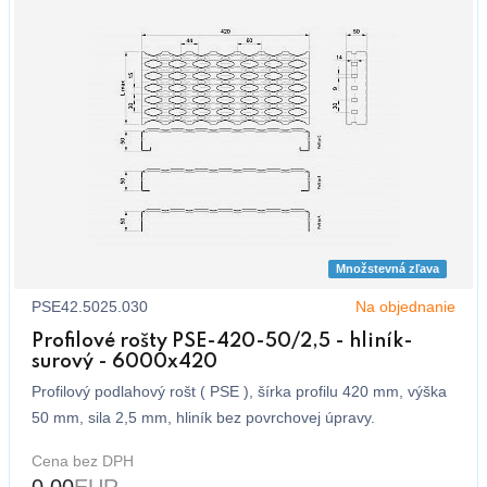
Množstevná zľava
PSE42.5025.030
Na objednanie
Profilové rošty PSE-420-50/2,5 - hliník-
surový - 6000x420
Profilový podlahový rošt ( PSE ), šírka profilu 420 mm, výška
50 mm, sila 2,5 mm, hliník bez povrchovej úpravy.
Cena bez DPH
0,00
EUR