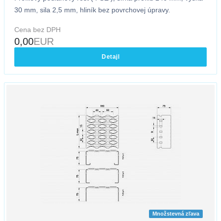
30 mm, sila 2,5 mm, hliník bez povrchovej úpravy.
Cena bez DPH
0,00
EUR
Detajl
Množstevná zľava