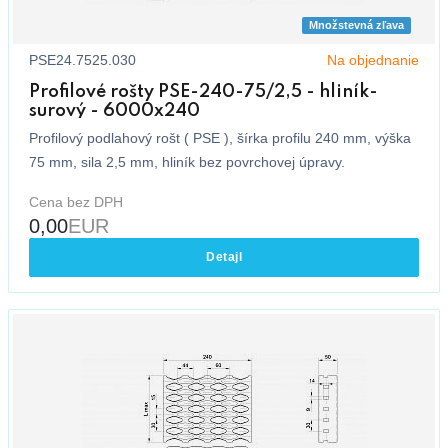
Množstevná zľava
PSE24.7525.030
Na objednanie
Profilové rošty PSE-240-75/2,5 - hliník-
surový - 6000x240
Profilový podlahový rošt ( PSE ), šírka profilu 240 mm, výška
75 mm, sila 2,5 mm, hliník bez povrchovej úpravy.
Cena bez DPH
0,00
EUR
Detajl