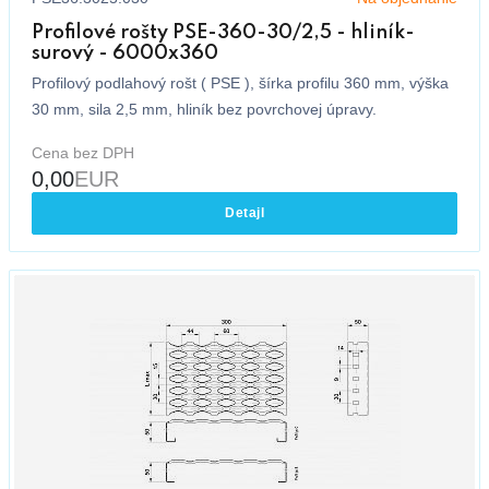
Profilové rošty PSE-360-30/2,5 - hliník-
surový - 6000x360
Profilový podlahový rošt ( PSE ), šírka profilu 360 mm, výška
30 mm, sila 2,5 mm, hliník bez povrchovej úpravy.
Cena bez DPH
0,00
EUR
Detajl