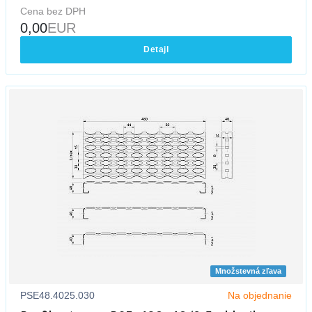
Cena bez DPH
0,00
EUR
Detajl
Množstevná zľava
PSE48.4025.030
Na objednanie