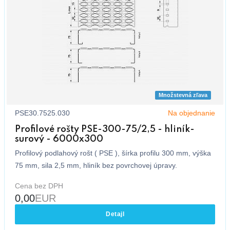
Množstevná zľava
PSE30.7525.030
Na objednanie
Profilové rošty PSE-300-75/2,5 - hliník-
surový - 6000x300
Profilový podlahový rošt ( PSE ), šírka profilu 300 mm, výška
75 mm, sila 2,5 mm, hliník bez povrchovej úpravy.
Cena bez DPH
0,00
EUR
Detajl