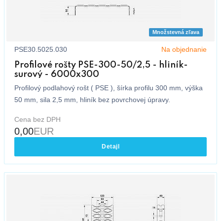
Množstevná zľava
PSE30.5025.030
Na objednanie
Profilové rošty PSE-300-50/2,5 - hliník-
surový - 6000x300
Profilový podlahový rošt ( PSE ), šírka profilu 300 mm, výška
50 mm, sila 2,5 mm, hliník bez povrchovej úpravy.
Cena bez DPH
0,00
EUR
Detajl