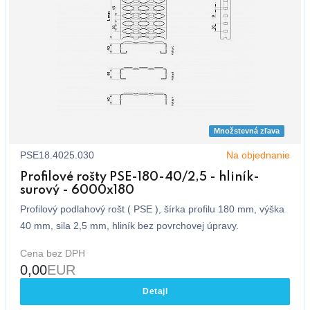
Množstevná zľava
PSE18.4025.030
Na objednanie
Profilové rošty PSE-180-40/2,5 - hliník-
surový - 6000x180
Profilový podlahový rošt ( PSE ), šírka profilu 180 mm, výška
40 mm, sila 2,5 mm, hliník bez povrchovej úpravy.
Cena bez DPH
0,00
EUR
Detajl