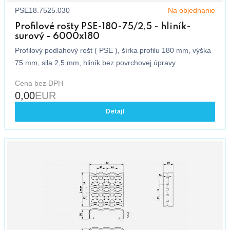
PSE18.7525.030
Na objednanie
Profilové rošty PSE-180-75/2,5 - hliník-
surový - 6000x180
Profilový podlahový rošt ( PSE ), šírka profilu 180 mm, výška
75 mm, sila 2,5 mm, hliník bez povrchovej úpravy.
Cena bez DPH
0,00
EUR
Detajl